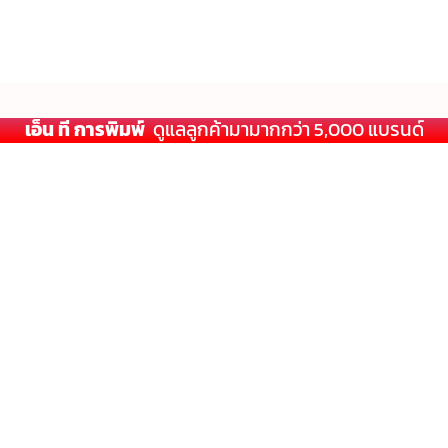
เอ็น ที การพิมพ์
ดูแลลูกค้ามามากกว่า 5,000 แบรนด์