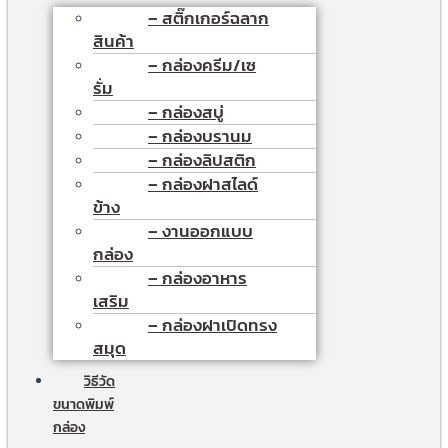
– สติ๊กเกอร์ฉลาก
สินค้า
– กล่องครีม/เซ
รั่ม
– กล่องสบู่
– กล่องบรานม
– กล่องลิปสติก
– กล่องฝาสไลด์
ข้าง
– งานออกแบบ
กล่อง
– กล่องอาหาร
เสริม
– กล่องฝาเปิดทรง
สมุด
วิธีวัด
ขนาดพิมพ์
กล่อง