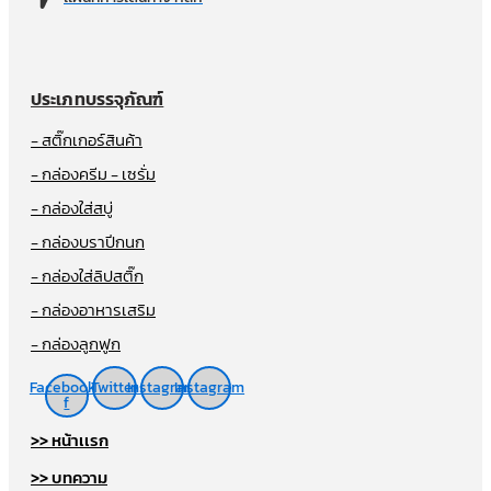
ประเภทบรรจุภัณฑ์
- สติ๊กเกอร์สินค้า
- กล่องครีม - เซรั่ม
- กล่องใส่สบู่
- กล่องบราปีกนก
- กล่องใส่ลิปสติ๊ก
- กล่องอาหารเสริม
- กล่องลูกฟูก
Facebook-
Twitter
Instagram
Instagram
f
>> หน้าเเรก
>> บทความ