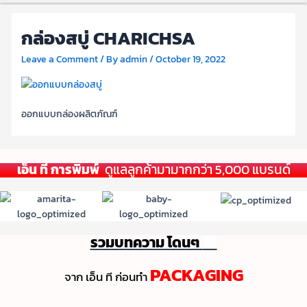
กล่องสบู่ CHARICHSA
Leave a Comment
/ By
admin
/
October 19, 2022
ออกแบบกล่องผลิตภัณฑ์
เอ็น ที การพิมพ์
ดูแลลูกค้ามามากกว่า 5,000 แบรนด์
รวมบทความ โดนๆ
💯
PACKAGING
จาก เอ็น ที ก่อนทํา