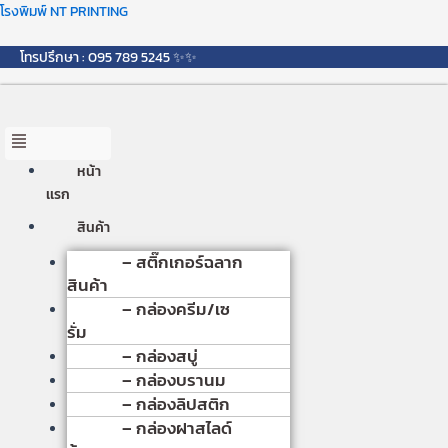
Skip
Menu
โรงพิมพ์ NT PRINTING
to
content
โทรปรึกษา : 095 789 5245 ✨✨
หน้า
เเรก
สินค้า
– สติ๊กเกอร์ฉลาก
สินค้า
– กล่องครีม/เซ
รั่ม
– กล่องสบู่
– กล่องบรานม
– กล่องลิปสติก
– กล่องฝาสไลด์