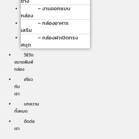
ข้าง
– งานออกแบบ
กล่อง
– กล่องอาหาร
เสริม
– กล่องฝาเปิดทรง
สมุด
วิธีวัด
ขนาดพิมพ์
กล่อง
เกี่ยว
กับ
เรา
บทความ
ทั้งหมด
ติดต่อ
เรา