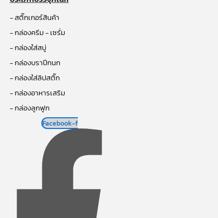
- สติ๊กเกอร์สินค้า
- กล่องครีม - เซรั่ม
- กล่องใส่สบู่
- กล่องบราปีกนก
- กล่องใส่ลิปสติ๊ก
- กล่องอาหารเสริม
- กล่องลูกฟูก
Facebook-f