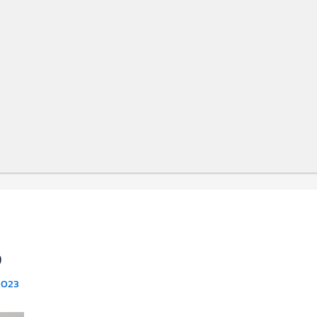
ง
2023