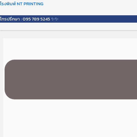
Skip
Menu
โรงพิมพ์ NT PRINTING
to
content
โทรปรึกษา : 095 789 5245 ✨✨